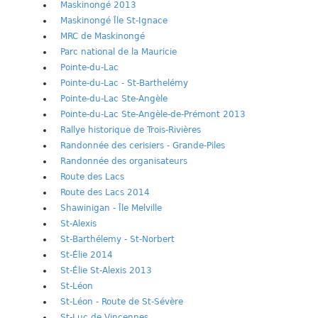
Maskinongé 2013
Maskinongé Île St-Ignace
MRC de Maskinongé
Parc national de la Mauricie
Pointe-du-Lac
Pointe-du-Lac - St-Barthelémy
Pointe-du-Lac Ste-Angèle
Pointe-du-Lac Ste-Angèle-de-Prémont 2013
Rallye historique de Trois-Rivières
Randonnée des cerisiers - Grande-Piles
Randonnée des organisateurs
Route des Lacs
Route des Lacs 2014
Shawinigan - Île Melville
St-Alexis
St-Barthélemy - St-Norbert
St-Élie 2014
St-Élie St-Alexis 2013
St-Léon
St-Léon - Route de St-Sévère
St-Luc de Vincennes