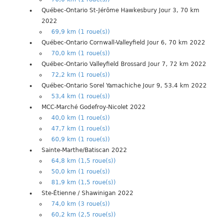
Québec-Ontario St-Jérôme Hawkesbury Jour 3, 70 km
2022
69,9 km (1 roue(s))
Québec-Ontario Cornwall-Valleyfield Jour 6, 70 km 2022
70,0 km (1 roue(s))
Québec-Ontario Valleyfield Brossard Jour 7, 72 km 2022
72,2 km (1 roue(s))
Québec-Ontario Sorel Yamachiche Jour 9, 53.4 km 2022
53,4 km (1 roue(s))
MCC-Marché Godefroy-Nicolet 2022
40,0 km (1 roue(s))
47,7 km (1 roue(s))
60,9 km (1 roue(s))
Sainte-Marthe/Batiscan 2022
64,8 km (1,5 roue(s))
50,0 km (1 roue(s))
81,9 km (1,5 roue(s))
Ste-Étienne / Shawinigan 2022
74,0 km (3 roue(s))
60,2 km (2,5 roue(s))