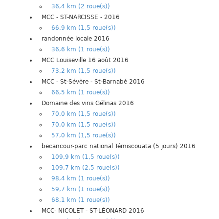
36,4 km (2 roue(s))
MCC - ST-NARCISSE - 2016
66,9 km (1,5 roue(s))
randonnée locale 2016
36,6 km (1 roue(s))
MCC Louiseville 16 août 2016
73,2 km (1,5 roue(s))
MCC - St-Sévère - St-Barnabé 2016
66,5 km (1 roue(s))
Domaine des vins Gélinas 2016
70,0 km (1,5 roue(s))
70,0 km (1,5 roue(s))
57,0 km (1,5 roue(s))
becancour-parc national Témiscouata (5 jours) 2016
109,9 km (1,5 roue(s))
109,7 km (2,5 roue(s))
98,4 km (1 roue(s))
59,7 km (1 roue(s))
68,1 km (1 roue(s))
MCC- NICOLET - ST-LÉONARD 2016