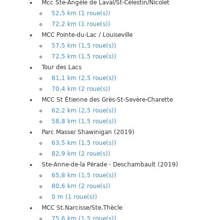
Mcc Ste-Angèle de Laval/St-Célestin/Nicolet
52,5 km (1 roue(s))
72,2 km (1 roue(s))
MCC Pointe-du-Lac / Louiseville
57,5 km (1,5 roue(s))
72,5 km (1,5 roue(s))
Tour des Lacs
81,1 km (2,5 roue(s))
70,4 km (2 roue(s))
MCC St Étienne des Grès-St-Sevère-Charette
62,2 km (2,5 roue(s))
58,8 km (1,5 roue(s))
Parc Masse/ Shawinigan (2019)
63,5 km (1,5 roue(s))
82,9 km (2 roue(s))
Ste-Anne-de-la Pérade - Deschambault (2019)
65,8 km (1,5 roue(s))
80,6 km (2 roue(s))
0 m (1 roue(s))
MCC St.Narcisse/Ste.Thècle
75,6 km (1,5 roue(s))