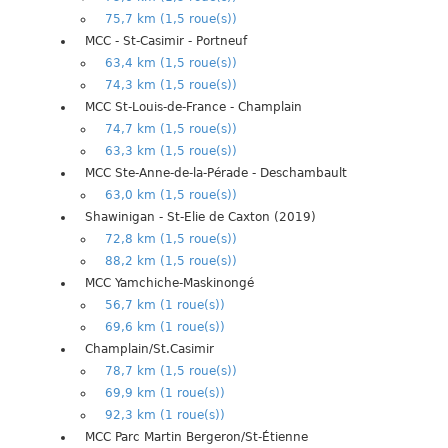
75,7 km (1,5 roue(s))
MCC - St-Casimir - Portneuf
63,4 km (1,5 roue(s))
74,3 km (1,5 roue(s))
MCC St-Louis-de-France - Champlain
74,7 km (1,5 roue(s))
63,3 km (1,5 roue(s))
MCC Ste-Anne-de-la-Pérade - Deschambault
63,0 km (1,5 roue(s))
Shawinigan - St-Elie de Caxton (2019)
72,8 km (1,5 roue(s))
88,2 km (1,5 roue(s))
MCC Yamchiche-Maskinongé
56,7 km (1 roue(s))
69,6 km (1 roue(s))
Champlain/St.Casimir
78,7 km (1,5 roue(s))
69,9 km (1 roue(s))
92,3 km (1 roue(s))
MCC Parc Martin Bergeron/St-Étienne