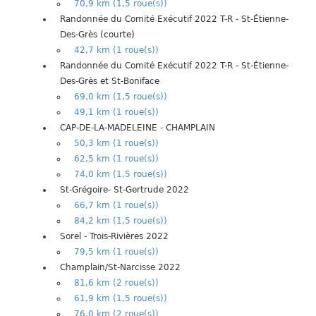
70,9 km (1,5 roue(s))
Randonnée du Comité Exécutif 2022 T-R - St-Étienne-
Des-Grès (courte)
42,7 km (1 roue(s))
Randonnée du Comité Exécutif 2022 T-R - St-Étienne-
Des-Grès et St-Boniface
69,0 km (1,5 roue(s))
49,1 km (1 roue(s))
CAP-DE-LA-MADELEINE - CHAMPLAIN
50,3 km (1 roue(s))
62,5 km (1 roue(s))
74,0 km (1,5 roue(s))
St-Grégoire- St-Gertrude 2022
66,7 km (1 roue(s))
84,2 km (1,5 roue(s))
Sorel - Trois-Rivières 2022
79,5 km (1 roue(s))
Champlain/St-Narcisse 2022
81,6 km (2 roue(s))
61,9 km (1,5 roue(s))
76,0 km (2 roue(s))