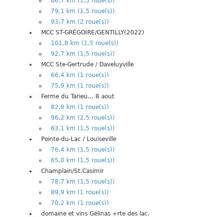
66,7 km (1,5 roue(s))
79,1 km (1,5 roue(s))
93,7 km (2 roue(s))
MCC ST-GRÉGOIRE/GENTILLY(2022)
101,8 km (1,5 roue(s))
92,7 km (1,5 roue(s))
MCC Ste-Gertrude / Daveluyville
66,4 km (1 roue(s))
75,9 km (1 roue(s))
Ferme du Tarieu... 8 aout
82,8 km (1 roue(s))
96,2 km (2,5 roue(s))
63,1 km (1,5 roue(s))
Pointe-du-Lac / Louiseville
76,4 km (1,5 roue(s))
65,0 km (1,5 roue(s))
Champlain/St.Casimir
78,7 km (1,5 roue(s))
89,9 km (1 roue(s))
70,2 km (1 roue(s))
domaine et vins Gélinas +rte des lac.