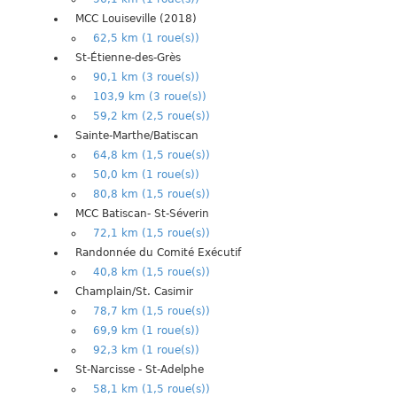
MCC Louiseville (2018)
62,5 km (1 roue(s))
St-Étienne-des-Grès
90,1 km (3 roue(s))
103,9 km (3 roue(s))
59,2 km (2,5 roue(s))
Sainte-Marthe/Batiscan
64,8 km (1,5 roue(s))
50,0 km (1 roue(s))
80,8 km (1,5 roue(s))
MCC Batiscan- St-Séverin
72,1 km (1,5 roue(s))
Randonnée du Comité Exécutif
40,8 km (1,5 roue(s))
Champlain/St. Casimir
78,7 km (1,5 roue(s))
69,9 km (1 roue(s))
92,3 km (1 roue(s))
St-Narcisse - St-Adelphe
58,1 km (1,5 roue(s))