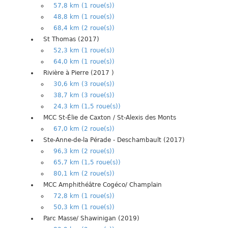
57,8 km (1 roue(s))
48,8 km (1 roue(s))
68,4 km (2 roue(s))
St Thomas (2017)
52,3 km (1 roue(s))
64,0 km (1 roue(s))
Rivière à Pierre (2017 )
30,6 km (3 roue(s))
38,7 km (3 roue(s))
24,3 km (1,5 roue(s))
MCC St-Élie de Caxton / St-Alexis des Monts
67,0 km (2 roue(s))
Ste-Anne-de-la Pérade - Deschambault (2017)
96,3 km (2 roue(s))
65,7 km (1,5 roue(s))
80,1 km (2 roue(s))
MCC Amphithéâtre Cogéco/ Champlain
72,8 km (1 roue(s))
50,3 km (1 roue(s))
Parc Masse/ Shawinigan (2019)