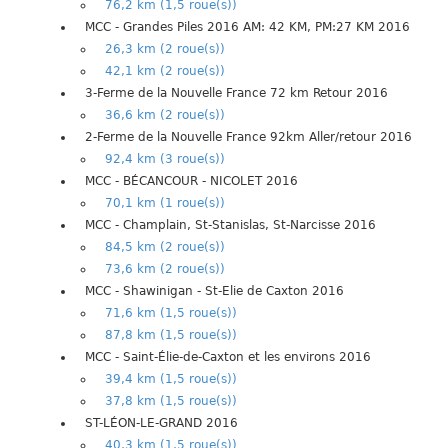
76,2 km (1,5 roue(s))
MCC - Grandes Piles 2016 AM: 42 KM, PM:27 KM 2016
26,3 km (2 roue(s))
42,1 km (2 roue(s))
3-Ferme de la Nouvelle France 72 km Retour 2016
36,6 km (2 roue(s))
2-Ferme de la Nouvelle France 92km Aller/retour 2016
92,4 km (3 roue(s))
MCC - BÉCANCOUR - NICOLET 2016
70,1 km (1 roue(s))
MCC - Champlain, St-Stanislas, St-Narcisse 2016
84,5 km (2 roue(s))
73,6 km (2 roue(s))
MCC - Shawinigan - St-Elie de Caxton 2016
71,6 km (1,5 roue(s))
87,8 km (1,5 roue(s))
MCC - Saint-Élie-de-Caxton et les environs 2016
39,4 km (1,5 roue(s))
37,8 km (1,5 roue(s))
ST-LÉON-LE-GRAND 2016
40,3 km (1,5 roue(s))