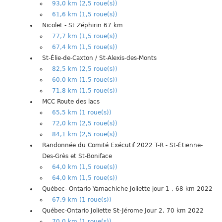
93,0 km (2,5 roue(s))
61,6 km (1,5 roue(s))
Nicolet - St Zéphirin 67 km
77,7 km (1,5 roue(s))
67,4 km (1,5 roue(s))
St-Élie-de-Caxton / St-Alexis-des-Monts
82,5 km (2,5 roue(s))
60,0 km (1,5 roue(s))
71,8 km (1,5 roue(s))
MCC Route des lacs
65,5 km (1 roue(s))
72,0 km (2,5 roue(s))
84,1 km (2,5 roue(s))
Randonnée du Comité Exécutif 2022 T-R - St-Étienne-
Des-Grès et St-Boniface
64,0 km (1,5 roue(s))
64,0 km (1,5 roue(s))
Québec- Ontario Yamachiche Joliette jour 1 , 68 km 2022
67,9 km (1 roue(s))
Québec-Ontario Joliette St-Jérome Jour 2, 70 km 2022
70,0 km (1 roue(s))