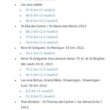
Lac-aux-sables
47,9 km (2 roue(s))
90,6 km (3 roue(s))
85,0 km (2,5 roue(s))
St-Élie-de-Caxton / St-Alexis-des-Monts 2022
86,3 km (2,5 roue(s))
57,6 km (1,5 roue(s))
76,4 km (1,5 roue(s))
Rino-St-Grégoire- St-Monique- 54 km 2022
54,1 km (1 roue(s))
Rino/ St-Grégoire/ Ste-Léonard Aston 75 kl. et St-Brigitte
des sauts 93 kl. 2022
75,2 km (1,5 roue(s))
93,5 km (1,5 roue(s))
Lac-à-la-Tortue, Grand-Mère, Shawinigan, Shawinigan-
Sud, 59 km 2022
6,2 km (1 roue(s))
51,0 km (2 roue(s))
Trois-Rivières - St-Thomas-de-Caxton ( via Yamachiche )
2022