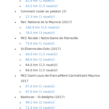
82,9 km (2 roue(s))
63,5 km (1,5 roue(s))
Comment rouler en peloton (2)
27,3 km (1 roue(s))
Parc National de la Mauricie (2017)
106,9 km (3,5 roue(s))
78,5 km (3 roue(s))
MCC Nicolet / Notre-Dame de Pierreville
73,6 km (1 roue(s))
St-Étienne-des-Grès (2017)
64,0 km (1,5 roue(s))
89,0 km (2 roue(s))
64,0 km (1,5 roue(s))
64,0 km (1,5 roue(s))
MCC-Saint-Louis-de-France/Mont-Carmel/Saint-Maurice
2017
67,0 km (1 roue(s))
67,0 km (1 roue(s))
Bastiscan - St-Adelphe (2017)
99,2 km (2 roue(s))
72,4 km (2 roue(s))