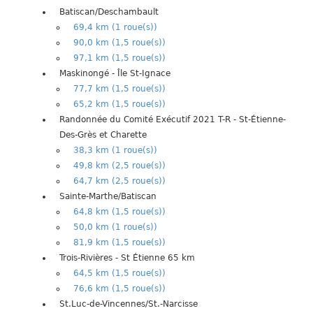
Batiscan/Deschambault
69,4 km (1 roue(s))
90,0 km (1,5 roue(s))
97,1 km (1,5 roue(s))
Maskinongé - Île St-Ignace
77,7 km (1,5 roue(s))
65,2 km (1,5 roue(s))
Randonnée du Comité Exécutif 2021 T-R - St-Étienne-
Des-Grès et Charette
38,3 km (1 roue(s))
49,8 km (2,5 roue(s))
64,7 km (2,5 roue(s))
Sainte-Marthe/Batiscan
64,8 km (1,5 roue(s))
50,0 km (1 roue(s))
81,9 km (1,5 roue(s))
Trois-Rivières - St Étienne 65 km
64,5 km (1,5 roue(s))
76,6 km (1,5 roue(s))
St.Luc-de-Vincennes/St.-Narcisse