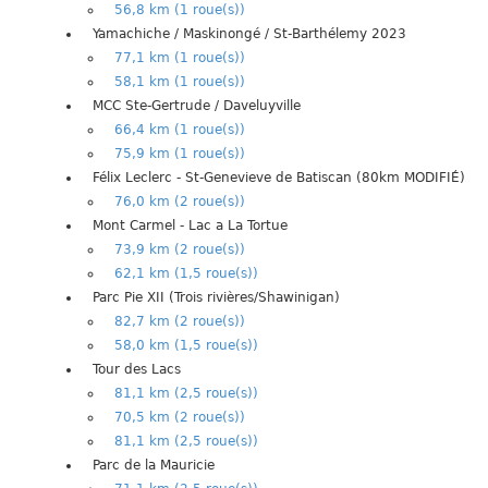
56,8 km (1 roue(s))
Yamachiche / Maskinongé / St-Barthélemy 2023
77,1 km (1 roue(s))
58,1 km (1 roue(s))
MCC Ste-Gertrude / Daveluyville
66,4 km (1 roue(s))
75,9 km (1 roue(s))
Félix Leclerc - St-Genevieve de Batiscan (80km MODIFIÉ)
76,0 km (2 roue(s))
Mont Carmel - Lac a La Tortue
73,9 km (2 roue(s))
62,1 km (1,5 roue(s))
Parc Pie XII (Trois rivières/Shawinigan)
82,7 km (2 roue(s))
58,0 km (1,5 roue(s))
Tour des Lacs
81,1 km (2,5 roue(s))
70,5 km (2 roue(s))
81,1 km (2,5 roue(s))
Parc de la Mauricie