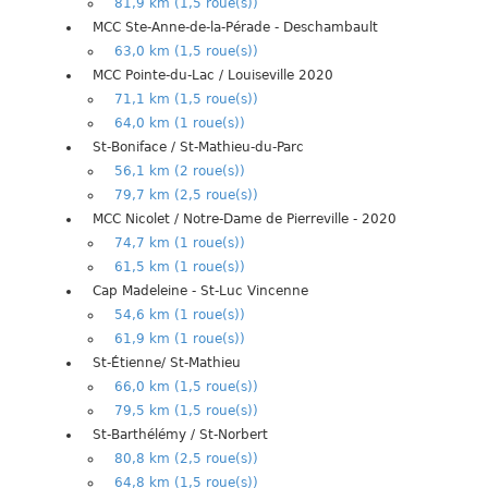
81,9 km (1,5 roue(s))
MCC Ste-Anne-de-la-Pérade - Deschambault
63,0 km (1,5 roue(s))
MCC Pointe-du-Lac / Louiseville 2020
71,1 km (1,5 roue(s))
64,0 km (1 roue(s))
St-Boniface / St-Mathieu-du-Parc
56,1 km (2 roue(s))
79,7 km (2,5 roue(s))
MCC Nicolet / Notre-Dame de Pierreville - 2020
74,7 km (1 roue(s))
61,5 km (1 roue(s))
Cap Madeleine - St-Luc Vincenne
54,6 km (1 roue(s))
61,9 km (1 roue(s))
St-Étienne/ St-Mathieu
66,0 km (1,5 roue(s))
79,5 km (1,5 roue(s))
St-Barthélémy / St-Norbert
80,8 km (2,5 roue(s))
64,8 km (1,5 roue(s))