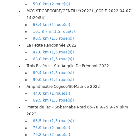
50,0 km (2 roue(s))
MCC ST-GRÉGOIRE/GENTILLY(2022) (COPIE 2022-04-07
14:29:54)
68,4 km (1 roue(s))
101,8 km (1,5 roue(s))
90,5 km (1,5 roue(s))
La Petite Randonnée 2022
47,0 km (1,5 roue(s))
63,8 km (1,5 roue(s))
Trois-Rivières - Ste-Angèle De Prémont 2022
80,4 km (1,5 roue(s))
90,0 km (1,5 roue(s))
Amphithéatre Cogéco/St-Maurice 2022
44,0 km (1 roue(s))
69,5 km (1,5 roue(s))
Pointe du lac - St-barnabé Nord 65-70.9-75.9-79.8km
2022
66,5 km (1,5 roue(s))
75,9 km (2 roue(s))
79,8 km (2 roue(s))