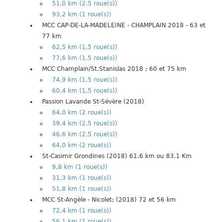
51,0 km (2,5 roue(s))
93,2 km (1 roue(s))
MCC CAP-DE-LA-MADELEINE - CHAMPLAIN 2018 - 63 et
77 km
62,5 km (1,5 roue(s))
77,6 km (1,5 roue(s))
MCC Champlain/St.Stanislas 2018 ; 60 et 75 km
74,9 km (1,5 roue(s))
60,4 km (1,5 roue(s))
Passion Lavande St-Sévère (2018)
64,0 km (2 roue(s))
39,4 km (2,5 roue(s))
46,6 km (2,5 roue(s))
64,0 km (2 roue(s))
St-Casimir Grondines (2018) 61.6 km ou 83.1 Km
9,8 km (1 roue(s))
31,3 km (1 roue(s))
51,8 km (1 roue(s))
MCC St-Angèle - Nicolet; (2018) 72 et 56 km
72,4 km (1 roue(s))
56,1 km (1 roue(s))