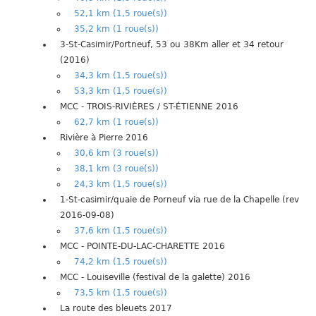
52,1 km (1,5 roue(s))
35,2 km (1 roue(s))
3-St-Casimir/Portneuf, 53 ou 38Km aller et 34 retour
(2016)
34,3 km (1,5 roue(s))
53,3 km (1,5 roue(s))
MCC - TROIS-RIVIÈRES / ST-ÉTIENNE 2016
62,7 km (1 roue(s))
Rivière à Pierre 2016
30,6 km (3 roue(s))
38,1 km (3 roue(s))
24,3 km (1,5 roue(s))
1-St-casimir/quaie de Porneuf via rue de la Chapelle (rev
2016-09-08)
37,6 km (1,5 roue(s))
MCC - POINTE-DU-LAC-CHARETTE 2016
74,2 km (1,5 roue(s))
MCC - Louiseville (festival de la galette) 2016
73,5 km (1,5 roue(s))
La route des bleuets 2017