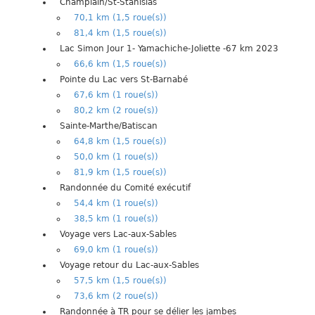
Champlain/St-Stanislas
70,1 km (1,5 roue(s))
81,4 km (1,5 roue(s))
Lac Simon Jour 1- Yamachiche-Joliette -67 km 2023
66,6 km (1,5 roue(s))
Pointe du Lac vers St-Barnabé
67,6 km (1 roue(s))
80,2 km (2 roue(s))
Sainte-Marthe/Batiscan
64,8 km (1,5 roue(s))
50,0 km (1 roue(s))
81,9 km (1,5 roue(s))
Randonnée du Comité exécutif
54,4 km (1 roue(s))
38,5 km (1 roue(s))
Voyage vers Lac-aux-Sables
69,0 km (1 roue(s))
Voyage retour du Lac-aux-Sables
57,5 km (1,5 roue(s))
73,6 km (2 roue(s))
Randonnée à TR pour se délier les jambes