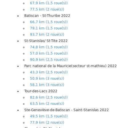
67,9 km (1,5 roue(s))
77,5 km (2 roue(s))
Batiscan - St-Thuribe 2022
66,7 km (1,5 roue(s))
79,1 km (1,5 roue(s))
93,7 km (2 roue(s))
St-Stanislas/ St-Tite 2022
74,8 km (1,5 roue(s))
57,0 km (1,5 roue(s))
90,9 km (2,5 roue(s))
Parc national de la Mauricie(secteur st-mathieu) 2022
43,3 km (2,5 roue(s))
50,9 km (3 roue(s))
58,1 km (3 roue(s))
Tour-des-Lacs 2022
82,6 km (2,5 roue(s))
63,5 km (2 roue(s))
Ste-Geneviève-de-Batiscan - Saint-Stanislas 2022
49,5 km (1,5 roue(s))
77,9 km (2 roue(s))