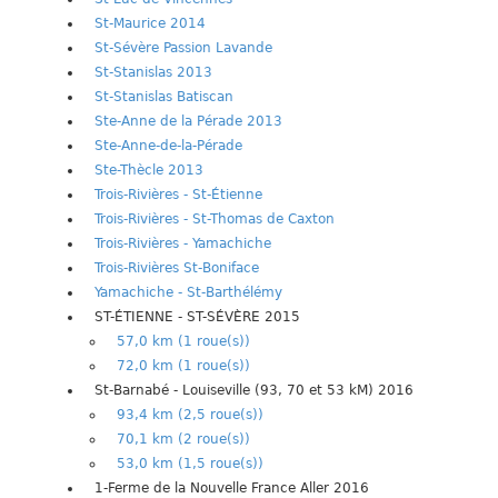
St-Maurice 2014
St-Sévère Passion Lavande
St-Stanislas 2013
St-Stanislas Batiscan
Ste-Anne de la Pérade 2013
Ste-Anne-de-la-Pérade
Ste-Thècle 2013
Trois-Rivières - St-Étienne
Trois-Rivières - St-Thomas de Caxton
Trois-Rivières - Yamachiche
Trois-Rivières St-Boniface
Yamachiche - St-Barthélémy
ST-ÉTIENNE - ST-SÉVÈRE 2015
57,0 km (1 roue(s))
72,0 km (1 roue(s))
St-Barnabé - Louiseville (93, 70 et 53 kM) 2016
93,4 km (2,5 roue(s))
70,1 km (2 roue(s))
53,0 km (1,5 roue(s))
1-Ferme de la Nouvelle France Aller 2016