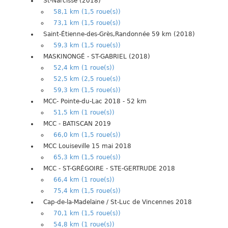
St-Narcisse (2018)
58,1 km (1,5 roue(s))
73,1 km (1,5 roue(s))
Saint-Étienne-des-Grès,Randonnée 59 km (2018)
59,3 km (1,5 roue(s))
MASKINONGÉ - ST-GABRIEL (2018)
52,4 km (1 roue(s))
52,5 km (2,5 roue(s))
59,3 km (1,5 roue(s))
MCC- Pointe-du-Lac 2018 - 52 km
51,5 km (1 roue(s))
MCC - BATISCAN 2019
66,0 km (1,5 roue(s))
MCC Louiseville 15 mai 2018
65,3 km (1,5 roue(s))
MCC - ST-GRÉGOIRE - STE-GERTRUDE 2018
66,4 km (1 roue(s))
75,4 km (1,5 roue(s))
Cap-de-la-Madelaine / St-Luc de Vincennes 2018
70,1 km (1,5 roue(s))
54,8 km (1 roue(s))