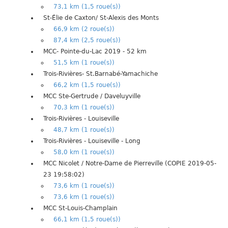
73,1 km (1,5 roue(s))
St-Élie de Caxton/ St-Alexis des Monts
66,9 km (2 roue(s))
87,4 km (2,5 roue(s))
MCC- Pointe-du-Lac 2019 - 52 km
51,5 km (1 roue(s))
Trois-Rivières- St.Barnabé-Yamachiche
66,2 km (1,5 roue(s))
MCC Ste-Gertrude / Daveluyville
70,3 km (1 roue(s))
Trois-Rivières - Louiseville
48,7 km (1 roue(s))
Trois-Rivières - Louiseville - Long
58,0 km (1 roue(s))
MCC Nicolet / Notre-Dame de Pierreville (COPIE 2019-05-
23 19:58:02)
73,6 km (1 roue(s))
73,6 km (1 roue(s))
MCC St-Louis-Champlain
66,1 km (1,5 roue(s))