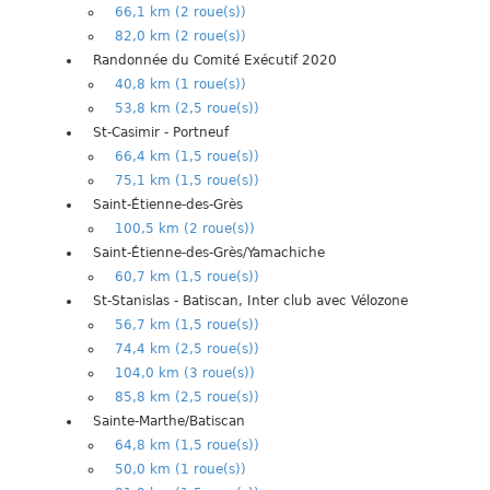
66,1 km (2 roue(s))
82,0 km (2 roue(s))
Randonnée du Comité Exécutif 2020
40,8 km (1 roue(s))
53,8 km (2,5 roue(s))
St-Casimir - Portneuf
66,4 km (1,5 roue(s))
75,1 km (1,5 roue(s))
Saint-Étienne-des-Grès
100,5 km (2 roue(s))
Saint-Étienne-des-Grès/Yamachiche
60,7 km (1,5 roue(s))
St-Stanislas - Batiscan, Inter club avec Vélozone
56,7 km (1,5 roue(s))
74,4 km (2,5 roue(s))
104,0 km (3 roue(s))
85,8 km (2,5 roue(s))
Sainte-Marthe/Batiscan
64,8 km (1,5 roue(s))
50,0 km (1 roue(s))