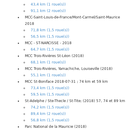
43,4 km (1 roue(s))
91,1 km (2 roue(s))
MCC-Saint-Louis-de-France/Mont-Carmel/Saint-Maurice
2018
71,8 km (1,5 roue(s))
56,5 km (1,5 roue(s))
MCC - ST-NARCISSE - 2018
64,7 km (1,5 roue(s))
MCC Trois-Rivières St-Léon (2018)
68,1 km (1 roue(s))
MCC Trois-Rivières, Yamachiche, Louiseville (2018)
55,1 km (1 roue(s))
MCC St-Boniface 2018-07-31 ; 74 km et 59 km
73,4 km (1,5 roue(s))
59,5 km (1,5 roue(s))
St-Adelphe / Ste-Thecle / St-Tite; (2018) 57, 74 et 89 km
74,2 km (1,5 roue(s))
89,4 km (2 roue(s))
56,8 km (1,5 roue(s))
Parc National de la Mauricie (2018)