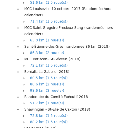
51,6 km (1,5 roue(s))
MCC Louiseville 10 octobre 2017 (Randonnée hors
calendrier)
71,4 km (1,5 roue(s))
MCC Saint-Gregoire Precieux Sang (randonnée hors
calendrier)
63,0 km (1 roue(s))
Saint-Étienne-des-Grès, randonnée 86 km (2018)
86,3 km (2 roue(s))
MCC Batiscan- St-Séverin (2018)
72,1 km (1,5 roue(s))
Boréalis-La Gabelle (2018)
60,5 km (1,5 roue(s))
80,6 km (2 roue(s))
98,6 km (3 roue(s))
Randonnée du Comité Exécutif 2018
51,7 km (1 roue(s))
Shawinigan - St-Elie de Caxton (2018)
72,8 km (1,5 roue(s))
88,2 km (1,5 roue(s))