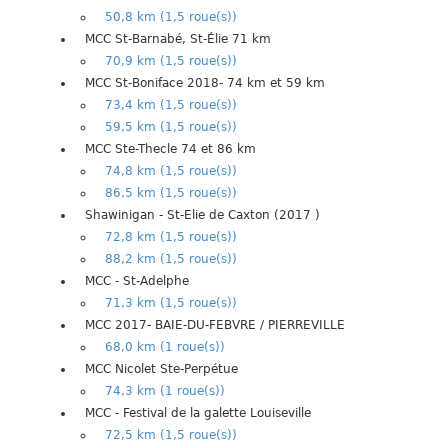
50,8 km (1,5 roue(s))
MCC St-Barnabé, St-Élie 71 km
70,9 km (1,5 roue(s))
MCC St-Boniface 2018- 74 km et 59 km
73,4 km (1,5 roue(s))
59,5 km (1,5 roue(s))
MCC Ste-Thecle 74 et 86 km
74,8 km (1,5 roue(s))
86,5 km (1,5 roue(s))
Shawinigan - St-Elie de Caxton (2017 )
72,8 km (1,5 roue(s))
88,2 km (1,5 roue(s))
MCC - St-Adelphe
71,3 km (1,5 roue(s))
MCC 2017- BAIE-DU-FEBVRE / PIERREVILLE
68,0 km (1 roue(s))
MCC Nicolet Ste-Perpétue
74,3 km (1 roue(s))
MCC - Festival de la galette Louiseville
72,5 km (1,5 roue(s))