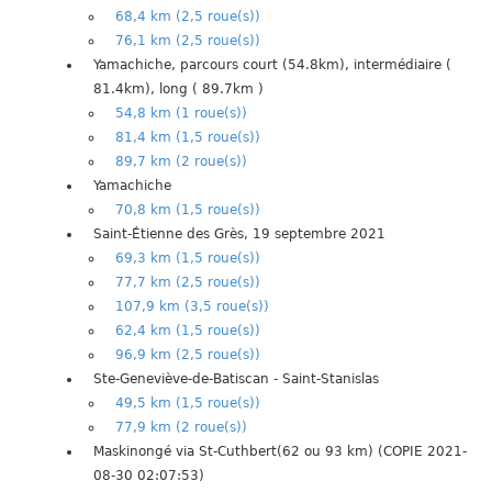
68,4 km (2,5 roue(s))
76,1 km (2,5 roue(s))
Yamachiche, parcours court (54.8km), intermédiaire (
81.4km), long ( 89.7km )
54,8 km (1 roue(s))
81,4 km (1,5 roue(s))
89,7 km (2 roue(s))
Yamachiche
70,8 km (1,5 roue(s))
Saint-Étienne des Grès, 19 septembre 2021
69,3 km (1,5 roue(s))
77,7 km (2,5 roue(s))
107,9 km (3,5 roue(s))
62,4 km (1,5 roue(s))
96,9 km (2,5 roue(s))
Ste-Geneviève-de-Batiscan - Saint-Stanislas
49,5 km (1,5 roue(s))
77,9 km (2 roue(s))
Maskinongé via St-Cuthbert(62 ou 93 km) (COPIE 2021-
08-30 02:07:53)