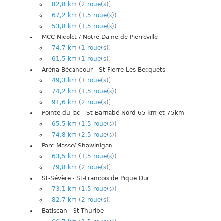
82,8 km (2 roue(s))
67,2 km (1,5 roue(s))
53,8 km (1,5 roue(s))
MCC Nicolet / Notre-Dame de Pierreville -
74,7 km (1 roue(s))
61,5 km (1 roue(s))
Aréna Bécancour - St-Pierre-Les-Becquets
49,3 km (1 roue(s))
74,2 km (1,5 roue(s))
91,6 km (2 roue(s))
Pointe du lac - St-Barnabé Nord 65 km et 75km
65,5 km (1,5 roue(s))
74,8 km (2,5 roue(s))
Parc Masse/ Shawinigan
63,5 km (1,5 roue(s))
79,8 km (2 roue(s))
St-Sévère - St-François de Pique Dur
73,1 km (1,5 roue(s))
82,7 km (2 roue(s))
Batiscan - St-Thuribe