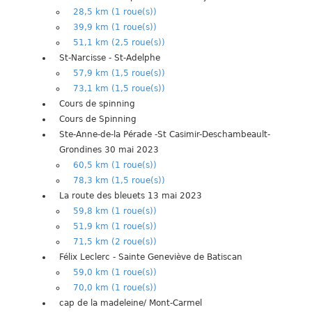
28,5 km (1 roue(s))
39,9 km (1 roue(s))
51,1 km (2,5 roue(s))
St-Narcisse - St-Adelphe
57,9 km (1,5 roue(s))
73,1 km (1,5 roue(s))
Cours de spinning
Cours de Spinning
Ste-Anne-de-la Pérade -St Casimir-Deschambeault-
Grondines 30 mai 2023
60,5 km (1 roue(s))
78,3 km (1,5 roue(s))
La route des bleuets 13 mai 2023
59,8 km (1 roue(s))
51,9 km (1 roue(s))
71,5 km (2 roue(s))
Félix Leclerc - Sainte Geneviève de Batiscan
59,0 km (1 roue(s))
70,0 km (1 roue(s))
cap de la madeleine/ Mont-Carmel