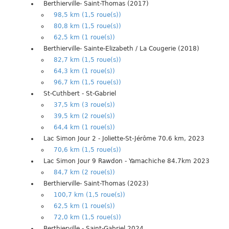
Berthierville- Saint-Thomas (2017)
98,5 km (1,5 roue(s))
80,8 km (1,5 roue(s))
62,5 km (1 roue(s))
Berthierville- Sainte-Elizabeth / La Cougerie (2018)
82,7 km (1,5 roue(s))
64,3 km (1 roue(s))
96,7 km (1,5 roue(s))
St-Cuthbert - St-Gabriel
37,5 km (3 roue(s))
39,5 km (2 roue(s))
64,4 km (1 roue(s))
Lac Simon Jour 2 - Joliette-St-Jérôme 70.6 km, 2023
70,6 km (1,5 roue(s))
Lac Simon Jour 9 Rawdon - Yamachiche 84.7km 2023
84,7 km (2 roue(s))
Berthierville- Saint-Thomas (2023)
100,7 km (1,5 roue(s))
62,5 km (1 roue(s))
72,0 km (1,5 roue(s))
Berthierville - Saint-Gabriel 2024