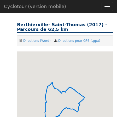
Cyclotour (version mobile)
Toggle
naviga
Berthierville- Saint-Thomas (2017) -
Parcours de 62,5 km
Directions (Word)
Directions pour GPS (.gpx)