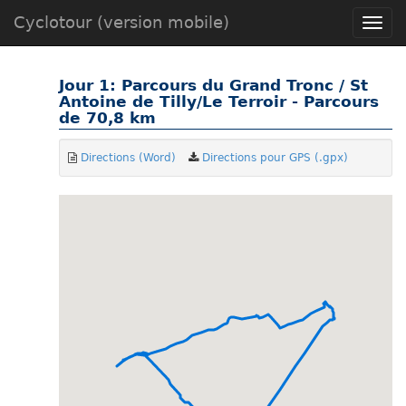
Cyclotour (version mobile)
Toggle
naviga
Jour 1: Parcours du Grand Tronc / St
Antoine de Tilly/Le Terroir - Parcours
de 70,8 km
Directions (Word)
Directions pour GPS (.gpx)